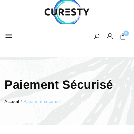
0

Paiement Sécurisé
Accueil
Paiement sécurisé