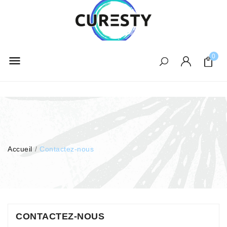
0

Accueil
Contactez-nous
CONTACTEZ-NOUS